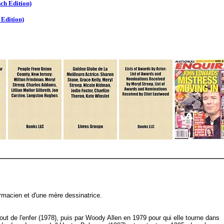
ch Edition)
 Edition)
armacien et d'une mère dessinatrice.
t de l'enfer (1978), puis par Woody Allen en 1979 pour qui elle tourne dans